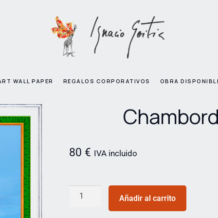
ART WALL PAPER
REGALOS CORPORATIVOS
OBRA DISPONIBL
Chambor
80
€
IVA incluido
Añadir al carrito