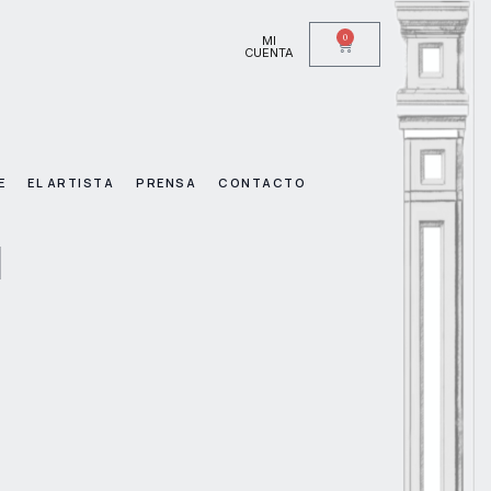
0
MI
CUENTA
E
EL ARTISTA
PRENSA
CONTACTO
d