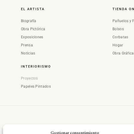
EL ARTISTA
TIENDA O
Biografía
Pañuelos y 
Obra Pictórica
Bolsos
Exposiciones
Corbatas
Prensa
Hogar
Noticias
Obra Gráfic
INTERIORISMO
Proyectos
Papeles Pintados
Gestionar consentimiento