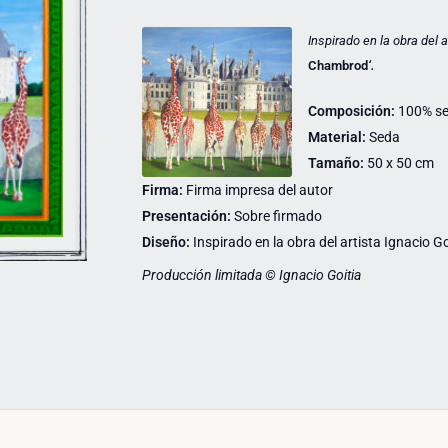
Inspirado en la obra del 
Chambrod
‘.
Composición:
100% s
Material:
Seda
Tamaño:
50 x 50 cm
Firma:
Firma impresa del autor
Presentación:
Sobre firmado
Diseño:
Inspirado en la obra del artista Ignacio Go
Producción limitada © Ignacio Goitia