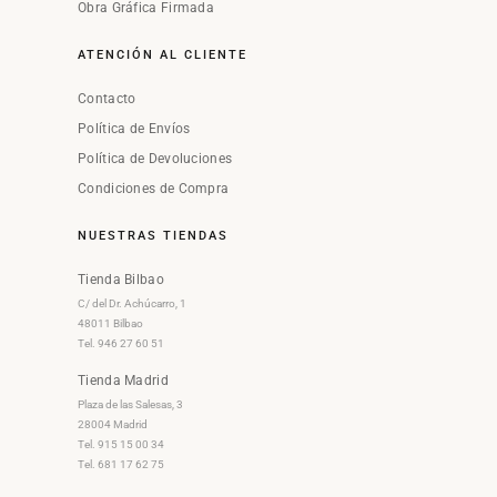
Obra Gráfica Firmada
ATENCIÓN AL CLIENTE
Contacto
Política de Envíos
Política de Devoluciones
Condiciones de Compra
NUESTRAS TIENDAS
Tienda Bilbao
C/ del Dr. Achúcarro, 1
48011 Bilbao
Tel. 946 27 60 51
Tienda Madrid
Plaza de las Salesas, 3
28004 Madrid
Tel. 915 15 00 34
Tel. 681 17 62 75