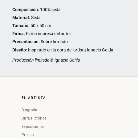
Composición:
100% seda
Material:
Seda
Tamaño:
50 x 50 cm
Firma:
Firma impresa del autor
Presentación:
Sobre firmado
Diseño:
Inspirado en la obra del artista Ignacio Goitia
Producción limitada © Ignacio Goitia
EL ARTISTA
Biografía
Obra Pictórica
Exposiciones
Prensa