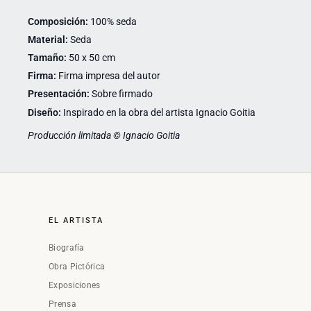
Composición:
100% seda
Material:
Seda
Tamaño:
50 x 50 cm
Firma:
Firma impresa del autor
Presentación:
Sobre firmado
Diseño:
Inspirado en la obra del artista Ignacio Goitia
Producción limitada © Ignacio Goitia
EL ARTISTA
Biografía
Obra Pictórica
Exposiciones
Prensa