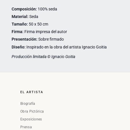
Composición:
100% seda
Material:
Seda
Tamaño:
50 x 50 cm
Firma:
Firma impresa del autor
Presentación:
Sobre firmado
Diseño:
Inspirado en la obra del artista Ignacio Goitia
Producción limitada © Ignacio Goitia
EL ARTISTA
Biografía
Obra Pictórica
Exposiciones
Prensa