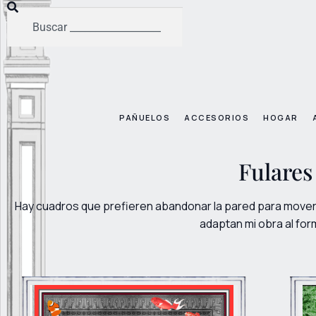
PAÑUELOS
ACCESORIOS
HOGAR
Fulares
Hay cuadros que prefieren abandonar la pared para movers
adaptan mi obra al for