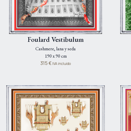
Foulard Vestibulum
Cashmere, lana y seda
190 x 90 cm
315
€
IVA incluido