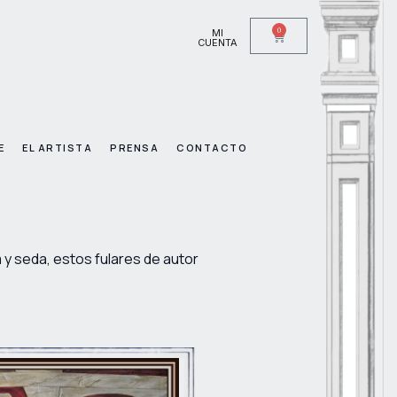
0
MI
CUENTA
E
EL ARTISTA
PRENSA
CONTACTO
y seda, estos fulares de autor