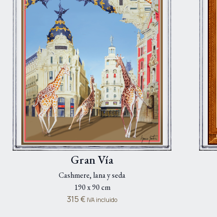
Gran Vía
Cashmere, lana y seda
190 x 90 cm
315
€
IVA incluido