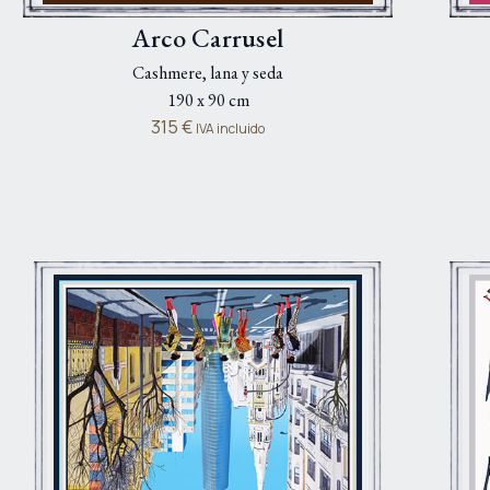
Arco Carrusel
Cashmere, lana y seda
190 x 90 cm
315
€
IVA incluido