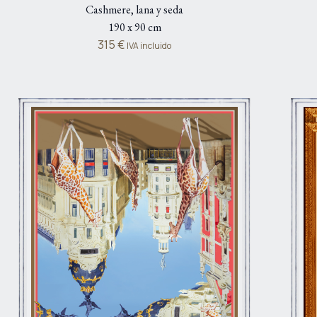
Cashmere, lana y seda
190 x 90 cm
315
€
IVA incluido