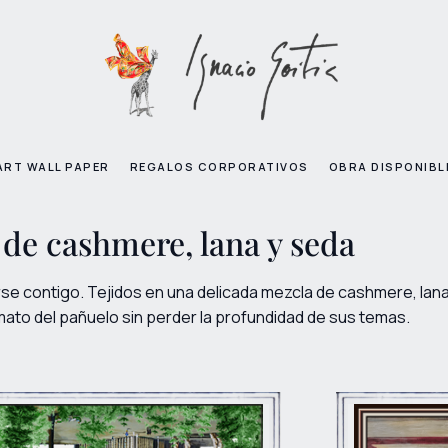
ART WALL PAPER
REGALOS CORPORATIVOS
OBRA DISPONIBL
 de cashmere, lana y seda
e contigo. Tejidos en una delicada mezcla de cashmere, lana 
mato del pañuelo sin perder la profundidad de sus temas.