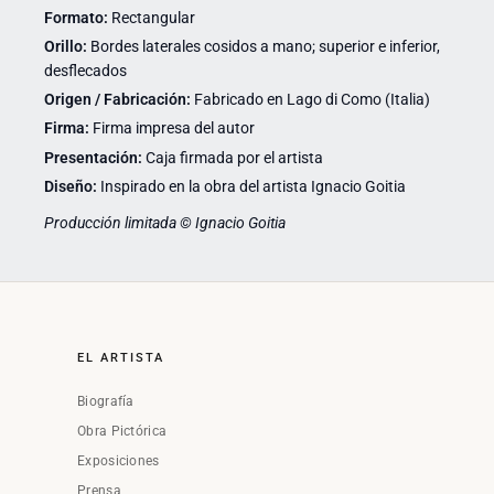
Formato:
Rectangular
Orillo:
Bordes laterales cosidos a mano; superior e inferior,
desflecados
Origen / Fabricación:
Fabricado en Lago di Como (Italia)
Firma:
Firma impresa del autor
Presentación:
Caja firmada por el artista
Diseño:
Inspirado en la obra del artista Ignacio Goitia
Producción limitada © Ignacio Goitia
EL ARTISTA
Biografía
Obra Pictórica
Exposiciones
Prensa