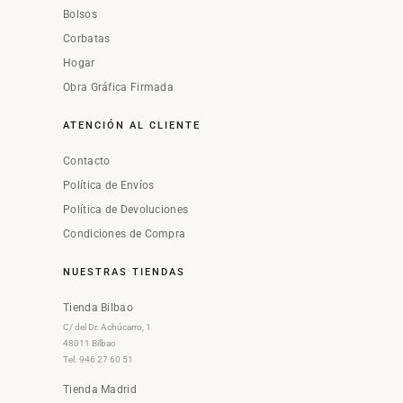
Bolsos
Corbatas
Hogar
Obra Gráfica Firmada
ATENCIÓN AL CLIENTE
Contacto
Política de Envíos
Política de Devoluciones
Condiciones de Compra
NUESTRAS TIENDAS
Tienda Bilbao
C/ del Dr. Achúcarro, 1
48011 Bilbao
Tel. 946 27 60 51
Tienda Madrid