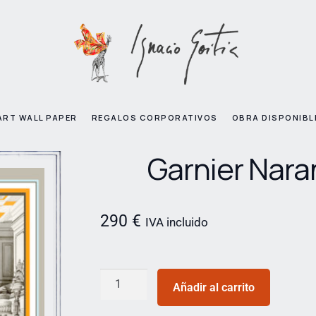
ART WALL PAPER
REGALOS CORPORATIVOS
OBRA DISPONIBL
Garnier Nara
290
€
IVA incluido
Añadir al carrito