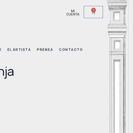
0
MI
CUENTA
E
EL ARTISTA
PRENSA
CONTACTO
nja