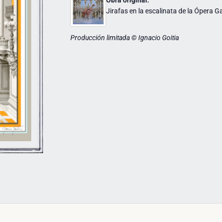
Jirafas en la escalinata de la Ópera G
Producción limitada © Ignacio Goitia