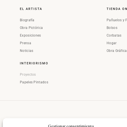
EL ARTISTA
TIENDA O
Biografía
Pañuelos y 
Obra Pictórica
Bolsos
Exposiciones
Corbatas
Prensa
Hogar
Noticias
Obra Gráfic
INTERIORISMO
Proyectos
Papeles Pintados
Gestionar consentimiento