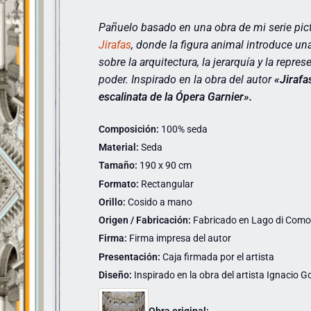
Pañuelo basado en una obra de mi serie pict
Jirafas
,
donde la figura animal introduce una 
sobre la arquitectura, la jerarquía y la repres
poder. Inspirado en la obra del autor
«Jirafa
escalinata de la Ópera Garnier».
Composición:
100% seda
Material:
Seda
Tamaño:
190 x 90 cm
Formato:
Rectangular
Orillo:
Cosido a mano
Origen / Fabricación:
Fabricado en Lago di Como (
Firma:
Firma impresa del autor
Presentación:
Caja firmada por el artista
Diseño:
Inspirado en la obra del artista Ignacio Go
Obra original: