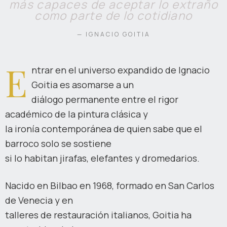
más capaces de aceptar lo extraño
como parte de lo cotidiano
— IGNACIO GOITIA
E
ntrar en el universo expandido de Ignacio
Goitia es asomarse a un
diálogo permanente entre el rigor
académico de la pintura clásica y
la ironía contemporánea de quien sabe que el
barroco solo se sostiene
si lo habitan jirafas, elefantes y dromedarios.
Nacido en Bilbao en 1968, formado en San Carlos
de Venecia y en
talleres de restauración italianos, Goitia ha