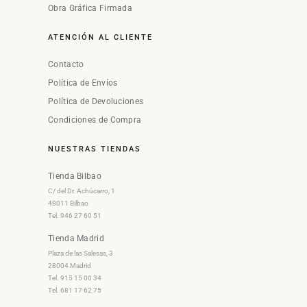
Obra Gráfica Firmada
ATENCIÓN AL CLIENTE
Contacto
Política de Envíos
Política de Devoluciones
Condiciones de Compra
NUESTRAS TIENDAS
Tienda Bilbao
C/ del Dr. Achúcarro, 1
48011 Bilbao
Tel. 946 27 60 51
Tienda Madrid
Plaza de las Salesas, 3
28004 Madrid
Tel. 915 15 00 34
Tel. 681 17 62 75