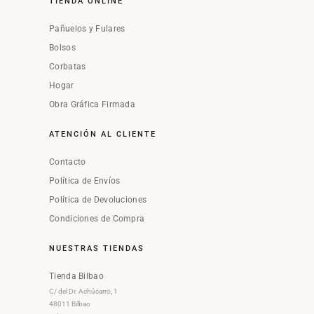
TIENDA ONLINE
Pañuelos y Fulares
Bolsos
Corbatas
Hogar
Obra Gráfica Firmada
ATENCIÓN AL CLIENTE
Contacto
Política de Envíos
Política de Devoluciones
Condiciones de Compra
NUESTRAS TIENDAS
Tienda Bilbao
C/ del Dr. Achúcarro, 1
48011 Bilbao