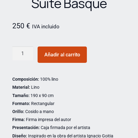
Suite Basque
250
€
IVA incluido
Añadir al carrito
Composición:
100% lino
Material:
Lino
Tamaño:
190 x 90 cm
Formato:
Rectangular
Orillo:
Cosido a mano
Firma:
Firma impresa del autor
Presentación:
Caja firmada por el artista
Diseño:
Inspirado en la obra del artista Ignacio Goitia