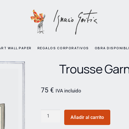
ART WALL PAPER
REGALOS CORPORATIVOS
OBRA DISPONIBL
Trousse Garn
75
€
IVA incluido
Añadir al carrito