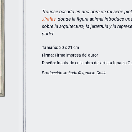
Trousse basado en una obra de mi serie pict
Jirafas
,
donde la figura animal introduce una 
sobre la arquitectura, la jerarquía y la repres
poder.
Tamaño:
30 x 21 cm
Firma:
Firma impresa del autor
Diseño:
Inspirado en la obra del artista Ignacio Go
Producción limitada © Ignacio Goitia