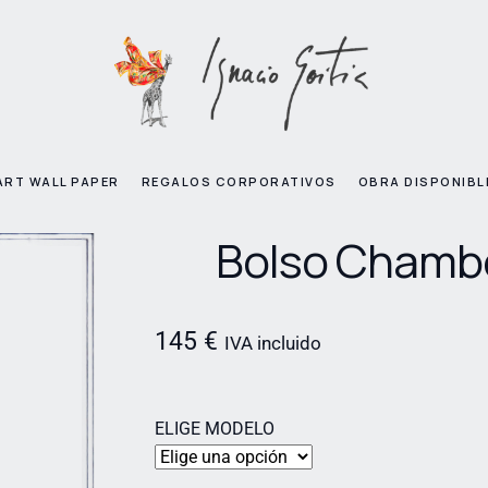
ART WALL PAPER
REGALOS CORPORATIVOS
OBRA DISPONIBL
Bolso Chamb
145
€
IVA incluido
ELIGE MODELO