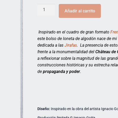
Añadir al carrito
Inspirado en el cuadro de gran formato
Fre
este bolso de loneta de algodón nace de mi s
dedicada a las
Jirafas
. La presencia de est
frente a la monumentalidad del
Château de
a reflexionar sobre la magnitud de las grand
construcciones históricas y su estrecha rela
de
propaganda y poder
.
Diseño:
Inspirado en la obra del artista Ignacio Go
Producción limitada © Ignacio Goitia