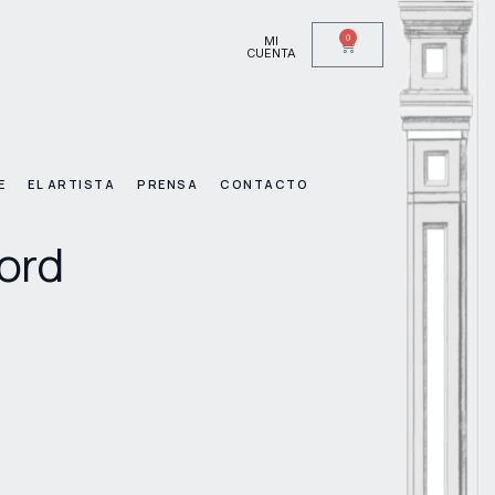
0
MI
CUENTA
E
EL ARTISTA
PRENSA
CONTACTO
ord