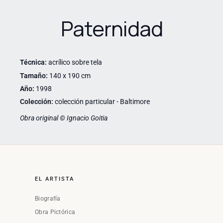
Paternidad
Técnica:
acrílico sobre tela
Tamaño:
140 x 190 cm
Año:
1998
Colección:
colección particular - Baltimore
Obra original © Ignacio Goitia
EL ARTISTA
Biografía
Obra Pictórica