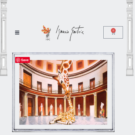
0
Save