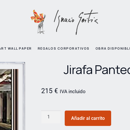
ART WALL PAPER
REGALOS CORPORATIVOS
OBRA DISPONIBL
Jirafa Pante
215
€
IVA incluido
Añadir al carrito