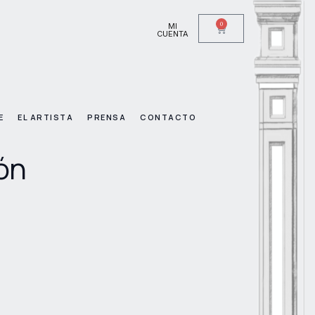
0
MI
CUENTA
E
EL ARTISTA
PRENSA
CONTACTO
ón