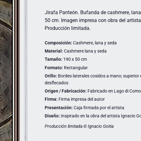
Jirafa Panteón. Bufanda de cashmere, lana
50 cm. Imagen impresa con obra del artista 
Producción limitada.
Composición:
Cashmere, lana y seda
Material:
Cashmere lana y seda
Tamaño:
190 x 50 cm
Formato:
Rectangular
Orillo:
Bordes laterales cosidos a mano; superior e 
desflecados
Origen / Fabricación:
Fabricado en Lago di Como (
Firma:
Firma impresa del autor
Presentación:
Caja firmada por el artista
Diseño:
Inspirado en la obra del artista Ignacio Go
Producción limitada © Ignacio Goitia