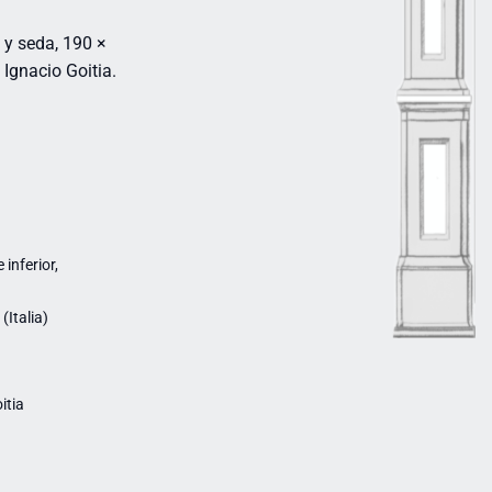
 y seda, 190 ×
Ignacio Goitia.
inferior,
Italia)
itia