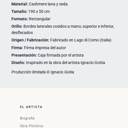
Material:
Cashmere lana y seda
Tamaño:
190 x 50 cm
Formato:
Rectangular
Orillo:
Bordes laterales cosidos a mano; superior e inferior,
desflecados
Origen / Fabricación:
Fabricado en Lago di Como (Italia)
Firma:
Firma impresa del autor
Presentación:
Caja firmada por el artista
Diseño:
Inspirado en la obra del artista Ignacio Goitia
Producción limitada © Ignacio Goitia
EL ARTISTA
Biografía
Obra Pictórica