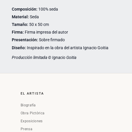
Composición:
100% seda
Material:
Seda
Tamaño:
50 x 50 cm
Firma:
Firma impresa del autor
Presentación:
Sobre firmado
Diseño:
Inspirado en la obra del artista Ignacio Goitia
Producción limitada © Ignacio Goitia
EL ARTISTA
Biografía
Obra Pictórica
Exposiciones
Prensa