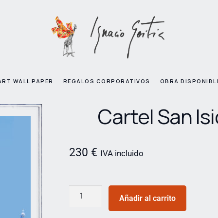
ART WALL PAPER
REGALOS CORPORATIVOS
OBRA DISPONIBL
Cartel San Is
230
€
IVA incluido
Añadir al carrito