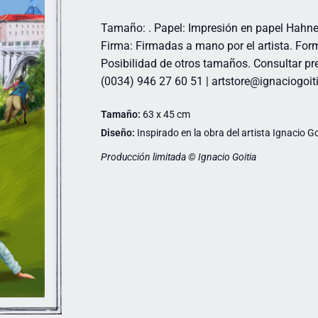
Tamaño: . Papel: Impresión en papel Hahn
Firma: Firmadas a mano por el artista. For
Posibilidad de otros tamaños. Consultar pre
(0034) 946 27 60 51 | artstore@ignaciogo
Tamaño:
63 x 45 cm
Diseño:
Inspirado en la obra del artista Ignacio Go
Producción limitada © Ignacio Goitia