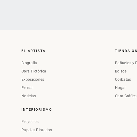
EL ARTISTA
TIENDA O
Biografía
Pañuelos y 
Obra Pictórica
Bolsos
Exposiciones
Corbatas
Prensa
Hogar
Noticias
Obra Gráfic
INTERIORISMO
Proyectos
Papeles Pintados