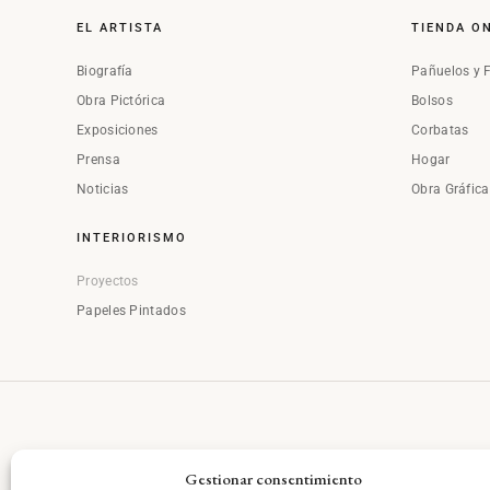
EL ARTISTA
TIENDA O
Biografía
Pañuelos y 
Obra Pictórica
Bolsos
Exposiciones
Corbatas
Prensa
Hogar
Noticias
Obra Gráfic
INTERIORISMO
Proyectos
Papeles Pintados
Gestionar consentimiento