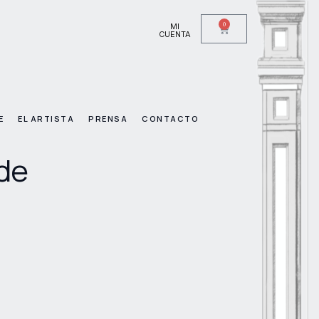
0
MI
CUENTA
E
EL ARTISTA
PRENSA
CONTACTO
de