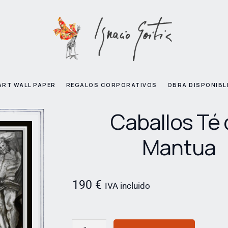
ART WALL PAPER
REGALOS CORPORATIVOS
OBRA DISPONIBL
Caballos Té 
Mantua
190
€
IVA incluido