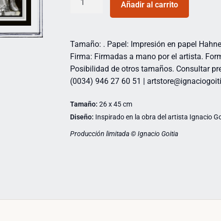
Añadir al carrito
Tamaño: . Papel: Impresión en papel Hahn
Firma: Firmadas a mano por el artista. For
Posibilidad de otros tamaños. Consultar pre
(0034) 946 27 60 51 | artstore@ignaciogoi
Tamaño:
26 x 45 cm
Diseño:
Inspirado en la obra del artista Ignacio Go
Producción limitada © Ignacio Goitia