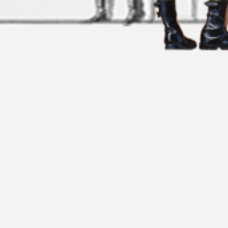
NUESTRAS TIENDAS