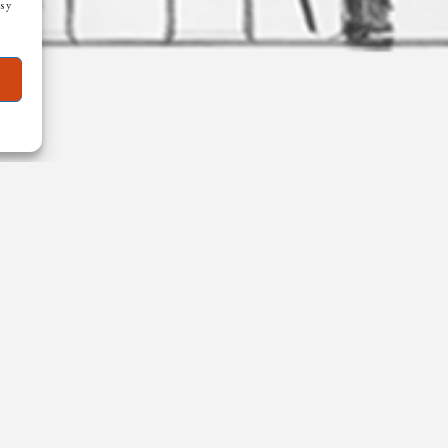
s y
NLINE
ATENCIÓN AL CLIENTE