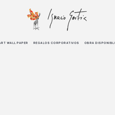
ART WALL PAPER
REGALOS CORPORATIVOS
OBRA DISPONIBL