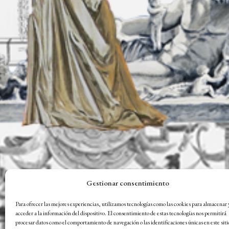
Gestionar consentimiento
Para ofrecer las mejores experiencias, utilizamos tecnologías como las cookies para almacenar 
acceder a la información del dispositivo. El consentimiento de estas tecnologías nos permitirá
procesar datos como el comportamiento de navegación o las identificaciones únicas en este siti