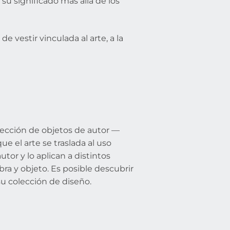
 significado más allá de los
de vestir vinculada al arte, a la
olección de objetos de autor —
ue el arte se traslada al uso
utor y lo aplican a distintos
a y objeto. Es posible descubrir
u colección de diseño.