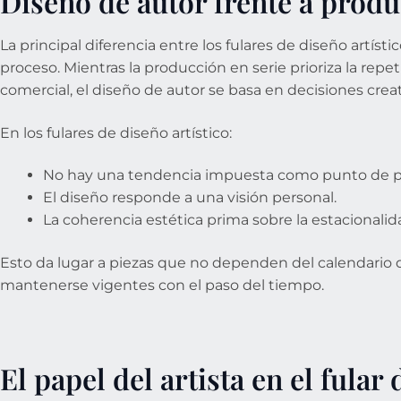
Diseño de autor frente a produ
La principal diferencia entre los fulares de diseño artísti
proceso. Mientras la producción en serie prioriza la repeti
comercial, el diseño de autor se basa en decisiones crea
En los fulares de diseño artístico:
No hay una tendencia impuesta como punto de pa
El diseño responde a una visión personal.
La coherencia estética prima sobre la estacionalid
Esto da lugar a piezas que no dependen del calendario
mantenerse vigentes con el paso del tiempo.
El papel del artista en el fular