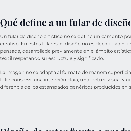
Qué define a un fular de diseño
Un fular de diseño artístico no se define únicamente por
creativo. En estos fulares, el diseño no es decorativo ni 
pensada, desarrollada previamente en el ámbito artístico 
textil respetando su estructura y significado.
La imagen no se adapta al formato de manera superficial,
fular conserva una intención clara, una lectura visual y u
diferencia de los estampados genéricos producidos en s