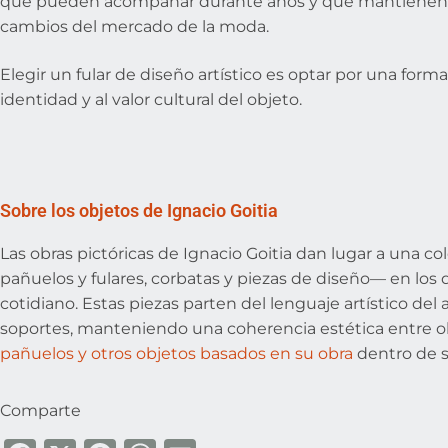
que pueden acompañar durante años y que mantienen su
cambios del mercado de la moda.
Elegir un fular de diseño artístico es optar por una forma 
identidad y al valor cultural del objeto.
Sobre los objetos de Ignacio Goitia
Las obras pictóricas de Ignacio Goitia dan lugar a una c
pañuelos y fulares, corbatas y piezas de diseño— en los q
cotidiano. Estas piezas parten del lenguaje artístico del a
soportes, manteniendo una coherencia estética entre obr
pañuelos y otros objetos basados en su obra
dentro de s
Comparte