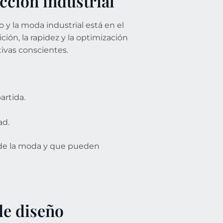
cción industrial
co y la moda industrial está en el
ción, la rapidez y la optimización
tivas conscientes.
rtida.
ad.
 de la moda y que pueden
 de diseño