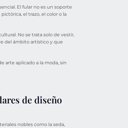
esencial. El fular no es un soporte
ctórica, el trazo, el color o la
ltural. No se trata solo de vestir,
e del ámbito artístico y que
e arte aplicado a la moda, sin
ulares de diseño
teriales nobles como la seda,