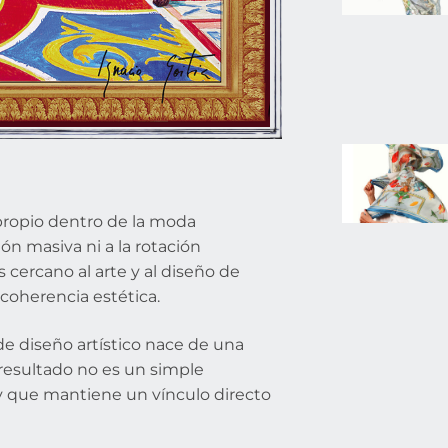
o propio dentro de la moda
n masiva ni a la rotación
cercano al arte y al diseño de
coherencia estética.
de diseño artístico nace de una
 resultado no es un simple
 y que mantiene un vínculo directo