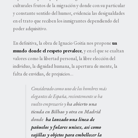
culturales frutos de la migración y donde con su particular
y constante sentido del humor, evidencia las desigualdades
en el trato que reciben los inmigrantes dependiendo del
poder adquisitivo.
En definitiva, la obra de Ignacio Goitia nos propone
un
mundo donde el respeto
prevalece
, y en el que se exaltan
valores como la libertad personal, la libre elección del
individuo, la dignidad humana, la apertura de mente, la
falta de envidias, de prejuicios…
Considerado como uno de los hombres más
elegantes de España, recientemente se ha
vuelto empresario y
ha abierto una
tienda en Bilbao y otra en Madrid
donde
ha lanzado
una línea de
pañuelos y fulares unisex, así como
vajillas y objetos para embellecer la