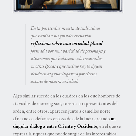
En la particular mezcla de individuos
que habitan sus grandes escenarios
reflexiona sobre una sociedad plural
formada por una variedad de personajes y
situaciones que hubieran sido censuradas
en otras épocas y que incluso hoy lo siguen
siendo en algunos lugares o por ciertos
sectores de nuestra sociedad.
Algo similar sucede en los cuadros en los que hombres de
ataviados de morning suit, toreros o representantes del
orden, entre otros, aparecen junto a camellos norte
africanos o elefantes enjaezados de la India creando
un
singular diálogo entre Oriente y Occidente
, en el que se
expresa la riqueza que puede surgir de los intercambios