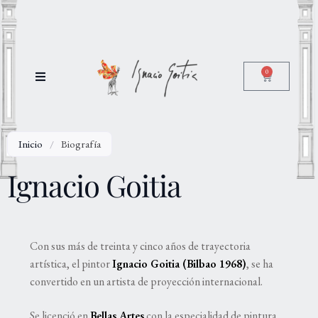
0
Inicio
/
Biografía
Ignacio Goitia
Con sus más de treinta y cinco años de trayectoria
artística, el pintor
Ignacio Goitia (Bilbao 1968)
, se ha
convertido en un artista de proyección internacional.
Se licenció en
Bellas Artes
con la especialidad de pintura