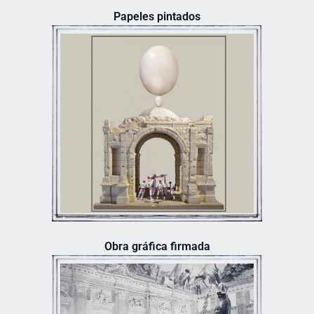
Papeles pintados
Obra gráfica firmada