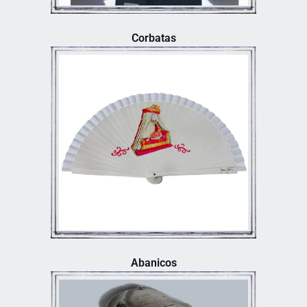
Corbatas
Abanicos