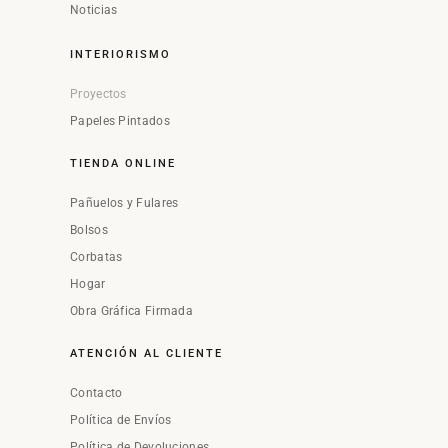
Noticias
INTERIORISMO
Proyectos
Papeles Pintados
TIENDA ONLINE
Pañuelos y Fulares
Bolsos
Corbatas
Hogar
Obra Gráfica Firmada
ATENCIÓN AL CLIENTE
Contacto
Política de Envíos
Política de Devoluciones