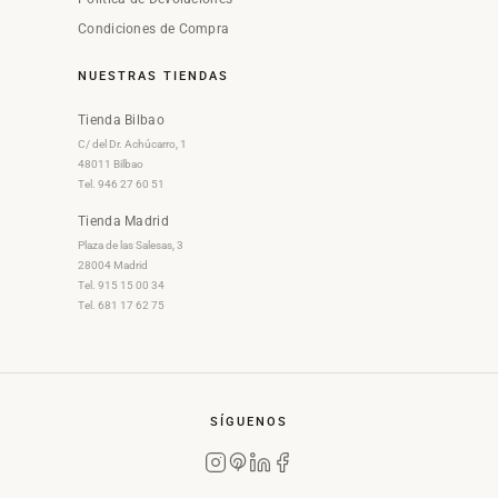
Condiciones de Compra
NUESTRAS TIENDAS
Tienda Bilbao
C/ del Dr. Achúcarro, 1
48011 Bilbao
Tel. 946 27 60 51
Tienda Madrid
Plaza de las Salesas, 3
28004 Madrid
Tel. 915 15 00 34
Tel. 681 17 62 75
SÍGUENOS