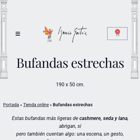
0
Bufandas estrechas
190 x 50 cm.
Portada
»
Tienda online
»
Bufandas estrechas
Estas bufandas más ligeras de
cashmere, seda y lana
,
abrigan, sí
pero también cuentan algo: una escena, un gesto,