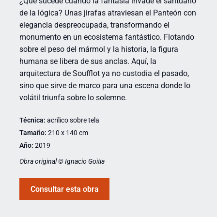
¿Qué sucede cuando la fantasía invade el santuario
de la lógica? Unas jirafas atraviesan el Panteón con
elegancia despreocupada, transformando el
monumento en un ecosistema fantástico. Flotando
sobre el peso del mármol y la historia, la figura
humana se libera de sus anclas. Aquí, la
arquitectura de Soufflot ya no custodia el pasado,
sino que sirve de marco para una escena donde lo
volátil triunfa sobre lo solemne.
Técnica:
acrílico sobre tela
Tamaño:
210 x 140 cm
Año:
2019
Obra original © Ignacio Goitia
Consultar esta obra