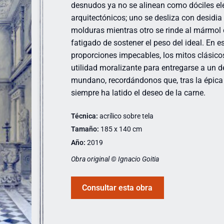
desnudos ya no se alinean como dóciles e
arquitectónicos; uno se desliza con desidia 
molduras mientras otro se rinde al mármol d
fatigado de sostener el peso del ideal. En e
proporciones impecables, los mitos clásic
utilidad moralizante para entregarse a un 
mundano, recordándonos que, tras la épica 
siempre ha latido el deseo de la carne.
Técnica:
acrílico sobre tela
Tamaño:
185 x 140 cm
Año:
2019
Obra original © Ignacio Goitia
Consultar esta obra