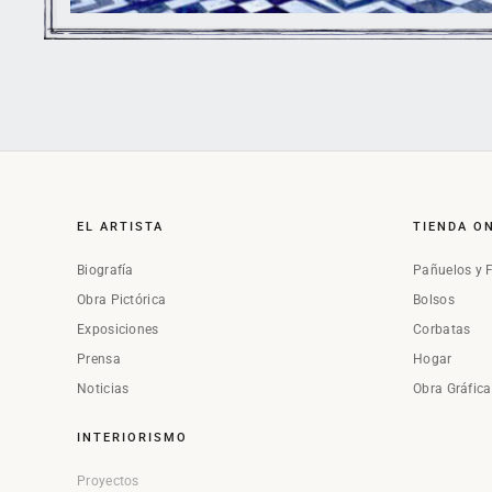
EL ARTISTA
TIENDA O
Biografía
Pañuelos y 
Obra Pictórica
Bolsos
Exposiciones
Corbatas
Prensa
Hogar
Noticias
Obra Gráfic
INTERIORISMO
Proyectos