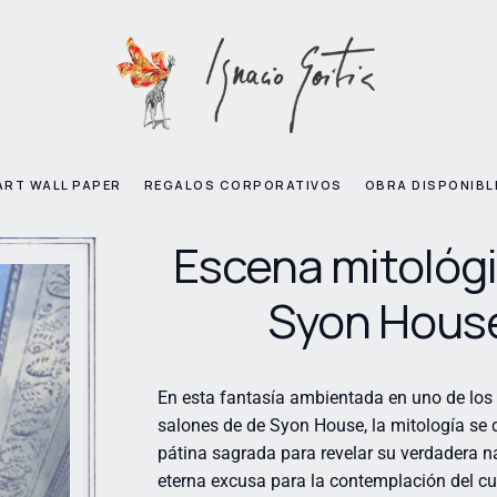
ART WALL PAPER
REGALOS CORPORATIVOS
OBRA DISPONIBL
Escena mitológ
Syon Hous
En esta fantasía ambientada en uno de los
salones de de Syon House, la mitología se
pátina sagrada para revelar su verdadera na
eterna excusa para la contemplación del cue