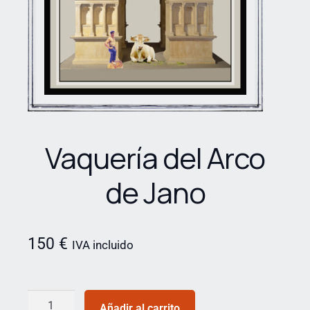
Vaquería del Arco
de Jano
150
€
IVA incluido
Añadir al carrito