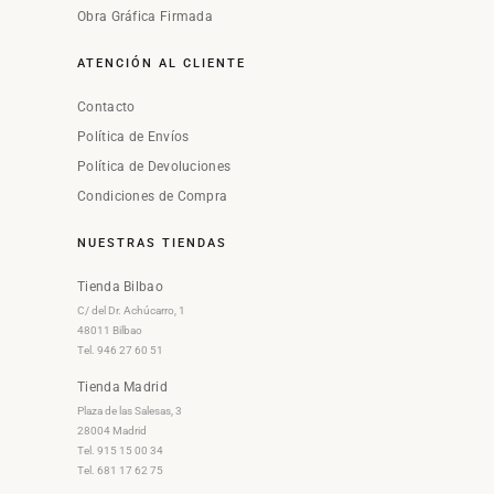
Obra Gráfica Firmada
ATENCIÓN AL CLIENTE
Contacto
Política de Envíos
Política de Devoluciones
Condiciones de Compra
NUESTRAS TIENDAS
Tienda Bilbao
C/ del Dr. Achúcarro, 1
48011 Bilbao
Tel. 946 27 60 51
Tienda Madrid
Plaza de las Salesas, 3
28004 Madrid
Tel. 915 15 00 34
Tel. 681 17 62 75