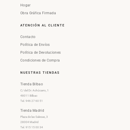
Hogar
Obra Gráfica Firmada
ATENCIÓN AL CLIENTE
Contacto
Política de Envíos
Política de Devoluciones
Condiciones de Compra
NUESTRAS TIENDAS
Tienda Bilbao
C/ del Dr. Achúcarro, 1
48011 Bilbao
Tel. 946 27 60 51
Tienda Madrid
Plaza de las Salesas, 3
28004 Madrid
Tel. 915 15 00 34