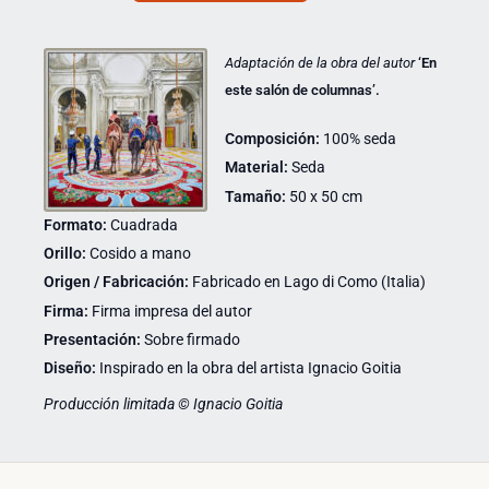
Adaptación de la obra del autor
‘En
este salón de columnas’.
Composición:
100% seda
Material:
Seda
Tamaño:
50 x 50 cm
Formato:
Cuadrada
Orillo:
Cosido a mano
Origen / Fabricación:
Fabricado en Lago di Como (Italia)
Firma:
Firma impresa del autor
Presentación:
Sobre firmado
Diseño:
Inspirado en la obra del artista Ignacio Goitia
Producción limitada © Ignacio Goitia