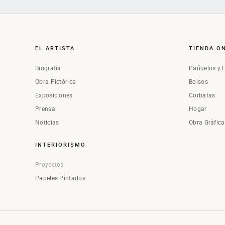
EL ARTISTA
TIENDA O
Biografía
Pañuelos y 
Obra Pictórica
Bolsos
Exposiciones
Corbatas
Prensa
Hogar
Noticias
Obra Gráfic
INTERIORISMO
Proyectos
Papeles Pintados