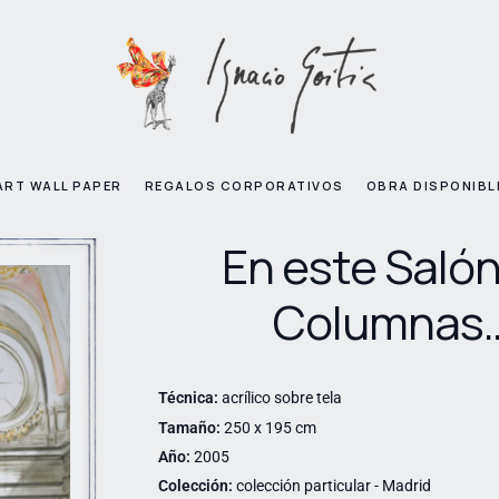
ART WALL PAPER
REGALOS CORPORATIVOS
OBRA DISPONIBL
En este Salón
Columnas
Técnica:
acrílico sobre tela
Tamaño:
250 x 195 cm
Año:
2005
Colección:
colección particular - Madrid