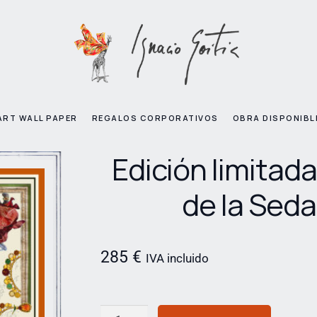
ART WALL PAPER
REGALOS CORPORATIVOS
OBRA DISPONIBL
Edición limitad
de la Seda
285
€
IVA incluido