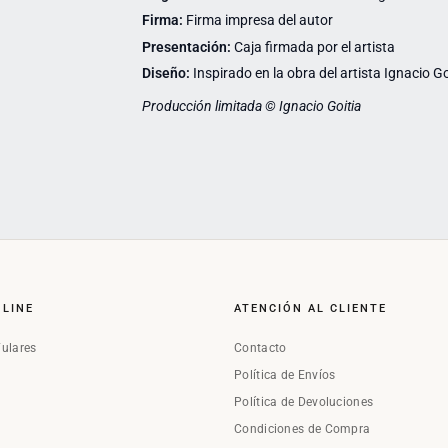
Firma:
Firma impresa del autor
Presentación:
Caja firmada por el artista
Diseño:
Inspirado en la obra del artista Ignacio Go
Producción limitada © Ignacio Goitia
NLINE
ATENCIÓN AL CLIENTE
Fulares
Contacto
Política de Envíos
Política de Devoluciones
Condiciones de Compra