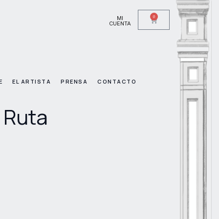
0
MI
CUENTA
E
EL ARTISTA
PRENSA
CONTACTO
a Ruta