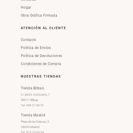
Hogar
Obra Gráfica Firmada
ATENCIÓN AL CLIENTE
Contacto
Política de Envíos
Política de Devoluciones
Condiciones de Compra
NUESTRAS TIENDAS
Tienda Bilbao
C/ del Dr. Achúcarro, 1
48011 Bilbao
Tel. 946 27 60 51
Tienda Madrid
Plaza de las Salesas, 3
28004 Madrid
Tel. 915 15 00 34