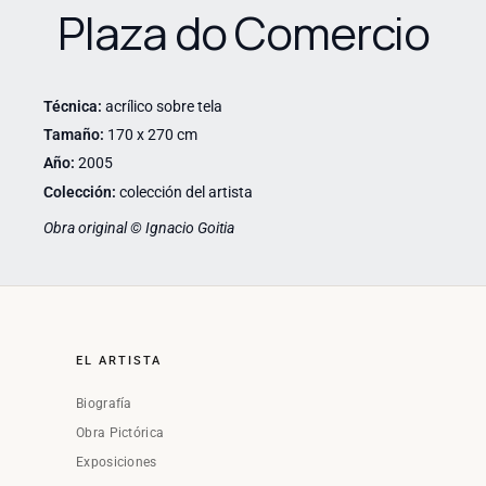
Plaza do Comercio
Técnica:
acrílico sobre tela
Tamaño:
170 x 270 cm
Año:
2005
Colección:
colección del artista
Obra original © Ignacio Goitia
EL ARTISTA
Biografía
Obra Pictórica
Exposiciones