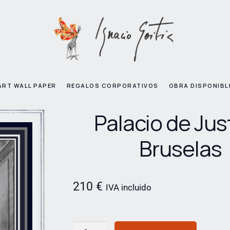
ART WALL PAPER
REGALOS CORPORATIVOS
OBRA DISPONIBL
Palacio de Jus
Bruselas
210
€
IVA incluido