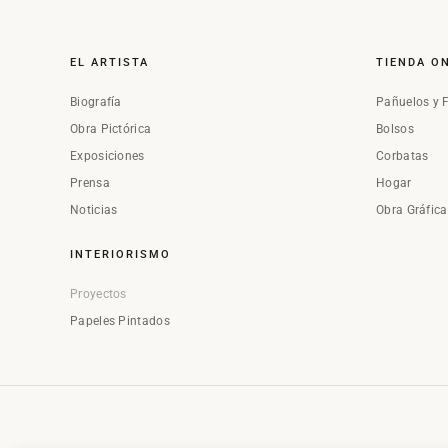
EL ARTISTA
TIENDA O
Biografía
Pañuelos y 
Obra Pictórica
Bolsos
Exposiciones
Corbatas
Prensa
Hogar
Noticias
Obra Gráfic
INTERIORISMO
Proyectos
Papeles Pintados