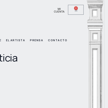
0
MI
CUENTA
E
EL ARTISTA
PRENSA
CONTACTO
ticia