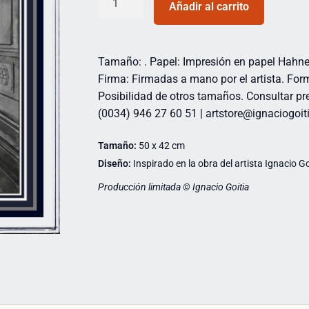
Añadir al carrito
Tamaño: . Papel: Impresión en papel Hahn
Firma: Firmadas a mano por el artista. For
Posibilidad de otros tamaños. Consultar pre
(0034) 946 27 60 51 | artstore@ignaciogo
Tamaño:
50 x 42 cm
Diseño:
Inspirado en la obra del artista Ignacio Go
Producción limitada © Ignacio Goitia