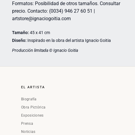
Formatos: Posibilidad de otros tamaños. Consultar
precio. Contacto: (0034) 946 27 60 51 |
artstore@ignaciogoitia.com
Tamaño:
45 x 41 cm
Diseño:
Inspirado en la obra del artista Ignacio Goitia
Producción limitada © Ignacio Goitia
EL ARTISTA
Biografía
Obra Pictórica
Exposiciones
Prensa
Noticias