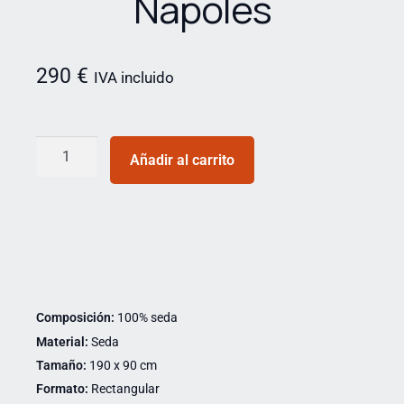
Nápoles
290
€
IVA incluido
Añadir al carrito
Composición:
100% seda
Material:
Seda
Tamaño:
190 x 90 cm
Formato:
Rectangular