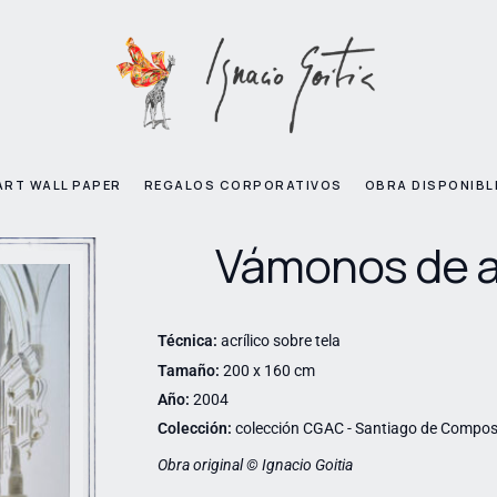
ART WALL PAPER
REGALOS CORPORATIVOS
OBRA DISPONIBL
Vámonos de a
Técnica:
acrílico sobre tela
Tamaño:
200 x 160 cm
Año:
2004
Colección:
colección CGAC - Santiago de Compos
Obra original © Ignacio Goitia