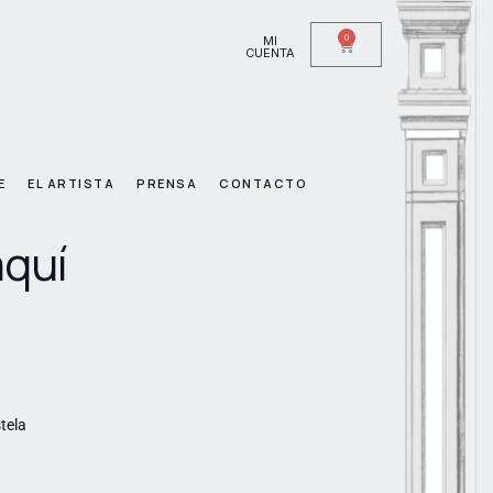
0
MI
CUENTA
E
EL ARTISTA
PRENSA
CONTACTO
quí
tela