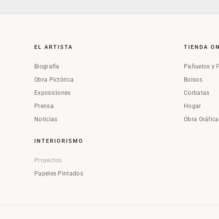
EL ARTISTA
TIENDA O
Biografía
Pañuelos y 
Obra Pictórica
Bolsos
Exposiciones
Corbatas
Prensa
Hogar
Noticias
Obra Gráfic
INTERIORISMO
Proyectos
Papeles Pintados