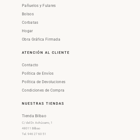
Pañuelos y Fulares
Bolsos
Corbatas
Hogar
Obra Gráfica Firmada
ATENCIÓN AL CLIENTE
Contacto
Política de Envíos
Política de Devoluciones
Condiciones de Compra
NUESTRAS TIENDAS
Tienda Bilbao
C/ del Dr. Achúcarro, 1
48011 Bilbao
Tel. 946 27 60 51