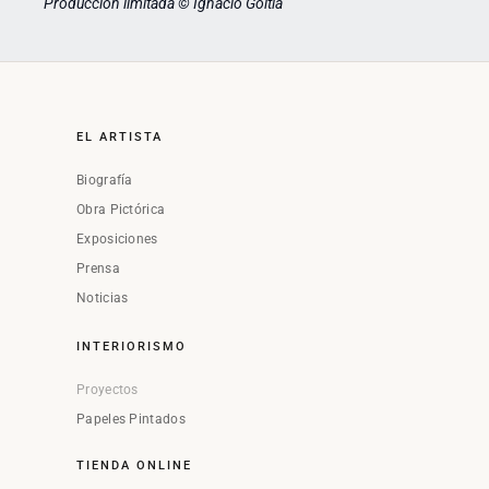
Producción limitada © Ignacio Goitia
EL ARTISTA
Biografía
Obra Pictórica
Exposiciones
Prensa
Noticias
INTERIORISMO
Proyectos
Papeles Pintados
TIENDA ONLINE