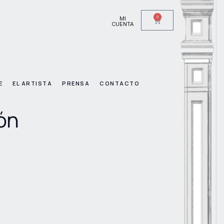
0
MI
CUENTA
E
EL ARTISTA
PRENSA
CONTACTO
ón