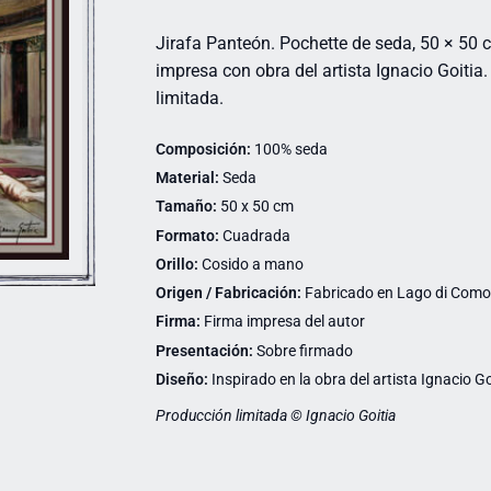
Jirafa Panteón. Pochette de seda, 50 × 50
impresa con obra del artista Ignacio Goitia
limitada.
Composición:
100% seda
Material:
Seda
Tamaño:
50 x 50 cm
Formato:
Cuadrada
Orillo:
Cosido a mano
Origen / Fabricación:
Fabricado en Lago di Como (
Firma:
Firma impresa del autor
Presentación:
Sobre firmado
Diseño:
Inspirado en la obra del artista Ignacio Go
Producción limitada © Ignacio Goitia