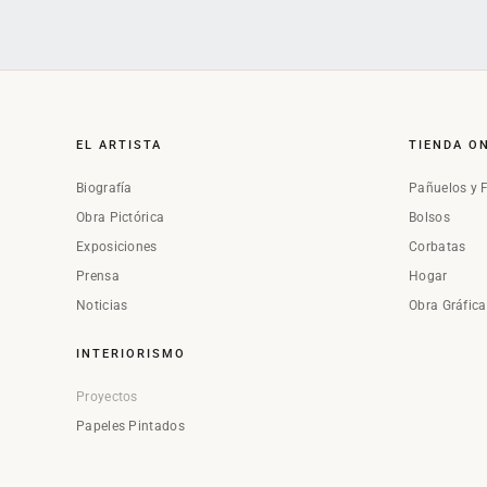
EL ARTISTA
TIENDA O
Biografía
Pañuelos y 
Obra Pictórica
Bolsos
Exposiciones
Corbatas
Prensa
Hogar
Noticias
Obra Gráfic
INTERIORISMO
Proyectos
Papeles Pintados