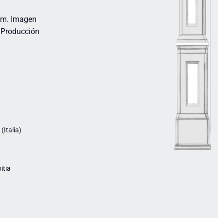
 cm. Imagen
. Producción
Italia)
itia