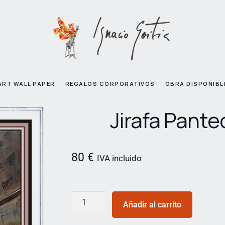
ART WALL PAPER
REGALOS CORPORATIVOS
OBRA DISPONIBL
Jirafa Pante
80
€
IVA incluido
Añadir al carrito