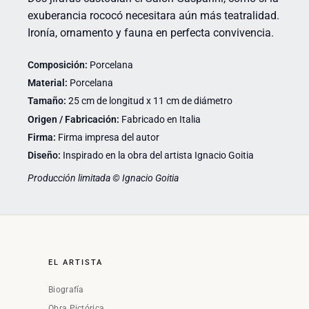
exuberancia rococó necesitara aún más teatralidad.
Ironía, ornamento y fauna en perfecta convivencia.
Composición:
Porcelana
Material:
Porcelana
Tamaño:
25 cm de longitud x 11 cm de diámetro
Origen / Fabricación:
Fabricado en Italia
Firma:
Firma impresa del autor
Diseño:
Inspirado en la obra del artista Ignacio Goitia
Producción limitada © Ignacio Goitia
EL ARTISTA
Biografía
Obra Pictórica