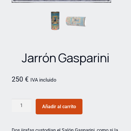
Jarrón Gasparini
250
€
IVA incluido
Añadir al carrito
Dos jirafas custodian el Salón Gasparini, como si la