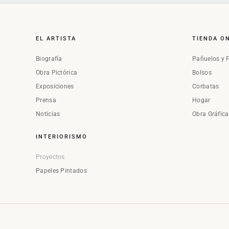
EL ARTISTA
TIENDA O
Biografía
Pañuelos y 
Obra Pictórica
Bolsos
Exposiciones
Corbatas
Prensa
Hogar
Noticias
Obra Gráfic
INTERIORISMO
Proyectos
Papeles Pintados