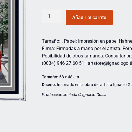
Añadir al carrito
Tamaño: . Papel: Impresión en papel Hahn
Firma: Firmadas a mano por el artista. For
Posibilidad de otros tamaños. Consultar pre
(0034) 946 27 60 51 | artstore@ignaciogo
Tamaño:
58 x 48 cm
Diseño:
Inspirado en la obra del artista Ignacio Go
Producción limitada © Ignacio Goitia