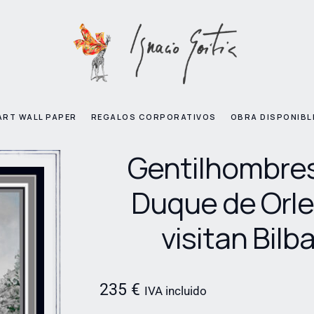
ART WALL PAPER
REGALOS CORPORATIVOS
OBRA DISPONIBL
Gentilhombres
Duque de Orl
visitan Bilb
235
€
IVA incluido