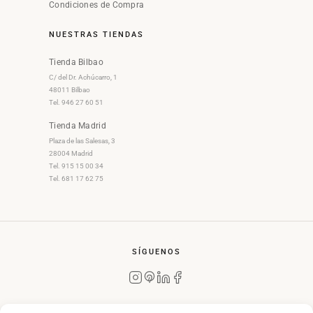
Condiciones de Compra
NUESTRAS TIENDAS
Tienda Bilbao
C/ del Dr. Achúcarro, 1
48011 Bilbao
Tel. 946 27 60 51
Tienda Madrid
Plaza de las Salesas, 3
28004 Madrid
Tel. 915 15 00 34
Tel. 681 17 62 75
SÍGUENOS