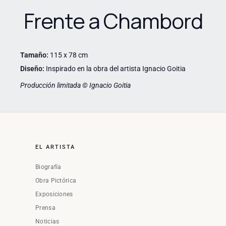
Frente a Chambord
Tamaño:
115 x 78 cm
Diseño:
Inspirado en la obra del artista Ignacio Goitia
Producción limitada © Ignacio Goitia
EL ARTISTA
Biografía
Obra Pictórica
Exposiciones
Prensa
Noticias