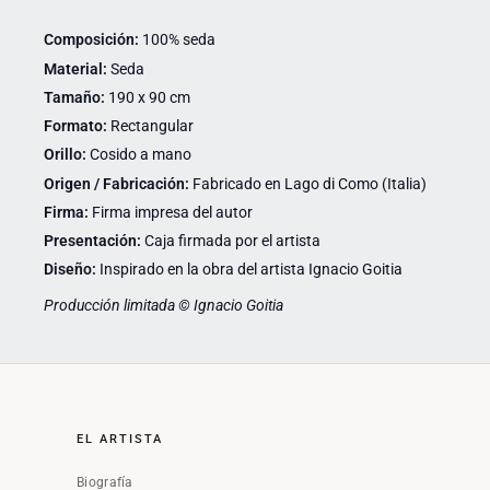
Composición:
100% seda
Material:
Seda
Tamaño:
190 x 90 cm
Formato:
Rectangular
Orillo:
Cosido a mano
Origen / Fabricación:
Fabricado en Lago di Como (Italia)
Firma:
Firma impresa del autor
Presentación:
Caja firmada por el artista
Diseño:
Inspirado en la obra del artista Ignacio Goitia
Producción limitada © Ignacio Goitia
EL ARTISTA
Biografía