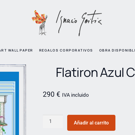
ART WALL PAPER
REGALOS CORPORATIVOS
OBRA DISPONIBL
Flatiron Azul C
290
€
IVA incluido
Añadir al carrito