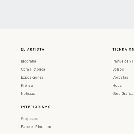
EL ARTISTA
TIENDA O
Biografía
Pañuelos y 
Obra Pictórica
Bolsos
Exposiciones
Corbatas
Prensa
Hogar
Noticias
Obra Gráfic
INTERIORISMO
Proyectos
Papeles Pintados