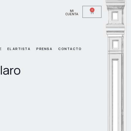
0
MI
CUENTA
E
EL ARTISTA
PRENSA
CONTACTO
laro