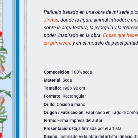
Pañuelo basado en una obra de mi serie pict
Jirafas
,
donde la figura animal introduce una 
sobre la arquitectura, la jerarquía y la repres
poder. Inspirado en la obra
Cosas que hace
en primavera
y en el modelo de papel pinta
Composición:
100% seda
Material:
Seda
Tamaño:
190 x 90 cm
Formato:
Rectangular
Orillo:
Cosido a mano
Origen / Fabricación:
Fabricado en Lago di Como (
Firma:
Firma impresa del autor
Presentación:
Caja firmada por el artista
Diseño:
Inspirado en la obra del artista Ignacio Go