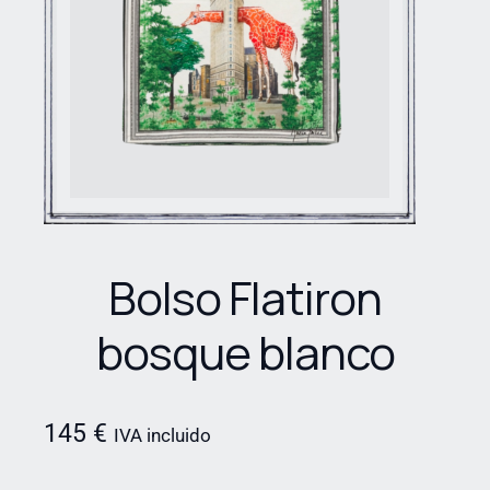
Bolso Flatiron
bosque blanco
145
€
IVA incluido