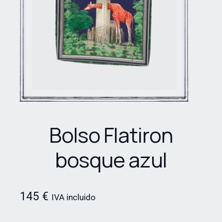
Bolso Flatiron
bosque azul
145
€
IVA incluido