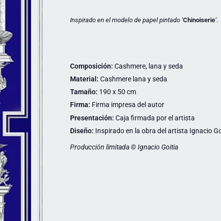
Inspirado
en el modelo de papel pintado ‘
Chinoiserie
‘.
Composición:
Cashmere, lana y seda
Material:
Cashmere lana y seda
Tamaño:
190 x 50 cm
Firma:
Firma impresa del autor
Presentación:
Caja firmada por el artista
Diseño:
Inspirado en la obra del artista Ignacio Go
Producción limitada © Ignacio Goitia