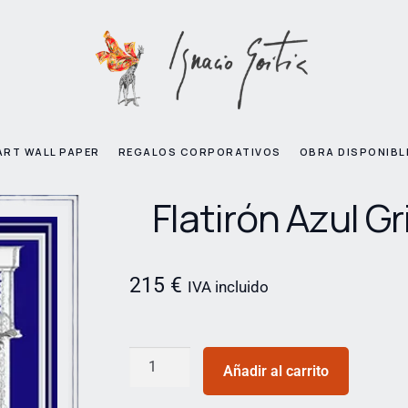
ART WALL PAPER
REGALOS CORPORATIVOS
OBRA DISPONIBL
Flatirón Azul Gr
215
€
IVA incluido
Añadir al carrito