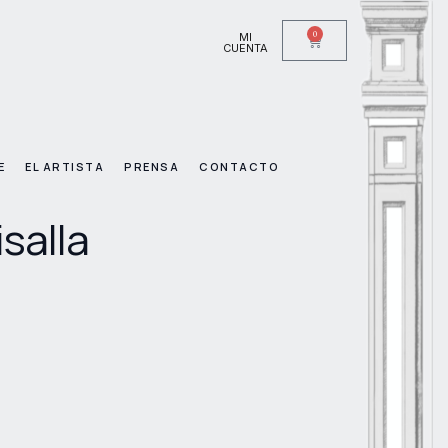
0
MI
CUENTA
E
EL ARTISTA
PRENSA
CONTACTO
isalla