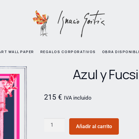
ART WALL PAPER
REGALOS CORPORATIVOS
OBRA DISPONIBL
Azul y Fucs
215
€
IVA incluido
Añadir al carrito