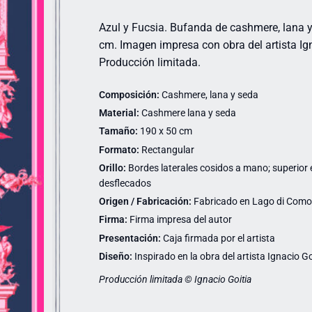
Azul y Fucsia. Bufanda de cashmere, lana y
cm. Imagen impresa con obra del artista Ign
Producción limitada.
Composición:
Cashmere, lana y seda
Material:
Cashmere lana y seda
Tamaño:
190 x 50 cm
Formato:
Rectangular
Orillo:
Bordes laterales cosidos a mano; superior e 
desflecados
Origen / Fabricación:
Fabricado en Lago di Como (
Firma:
Firma impresa del autor
Presentación:
Caja firmada por el artista
Diseño:
Inspirado en la obra del artista Ignacio Go
Producción limitada © Ignacio Goitia