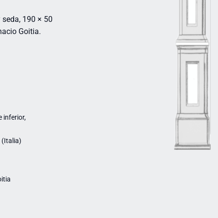
 seda, 190 × 50
acio Goitia.
inferior,
Italia)
itia