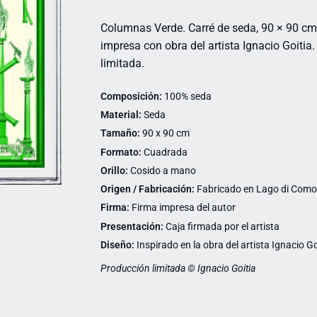
Columnas Verde. Carré de seda, 90 × 90 c
impresa con obra del artista Ignacio Goitia
limitada.
Composición:
100% seda
Material:
Seda
Tamaño:
90 x 90 cm
Formato:
Cuadrada
Orillo:
Cosido a mano
Origen / Fabricación:
Fabricado en Lago di Como (
Firma:
Firma impresa del autor
Presentación:
Caja firmada por el artista
Diseño:
Inspirado en la obra del artista Ignacio Go
Producción limitada © Ignacio Goitia