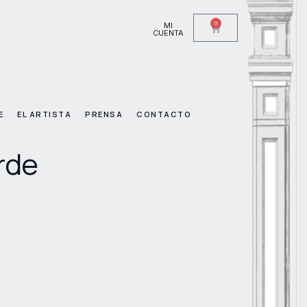
0
MI
CUENTA
E
EL ARTISTA
PRENSA
CONTACTO
rde