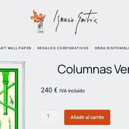
ART WALL PAPER
REGALOS CORPORATIVOS
OBRA DISPONIBL
Columnas Ve
240
€
IVA incluido
Añadir al carrito