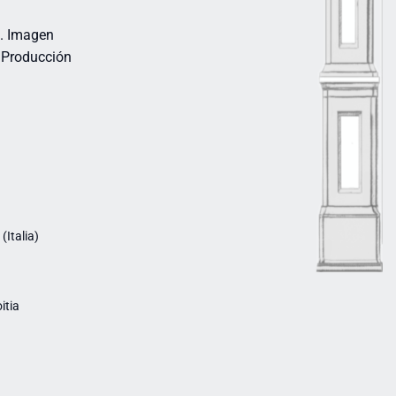
m. Imagen
. Producción
Italia)
itia