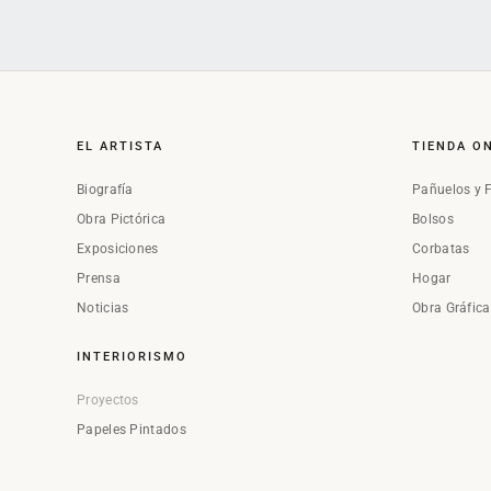
EL ARTISTA
TIENDA O
Biografía
Pañuelos y 
Obra Pictórica
Bolsos
Exposiciones
Corbatas
Prensa
Hogar
Noticias
Obra Gráfic
INTERIORISMO
Proyectos
Papeles Pintados