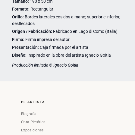
Tamaño:
190 x 50 cm
Formato:
Rectangular
Orillo:
Bordes laterales cosidos a mano; superior e inferior,
desflecados
Origen / Fabricación:
Fabricado en Lago di Como (Italia)
Firma:
Firma impresa del autor
Presentación:
Caja firmada por el artista
Diseño:
Inspirado en la obra del artista Ignacio Goitia
Producción limitada © Ignacio Goitia
EL ARTISTA
Biografía
Obra Pictórica
Exposiciones